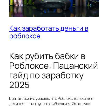
Как заработать деньги в
роблоксе
Как рубить бабки в
Роблоксе: Пацанский
гайд по заработку
2025
Братан, если думаешь, что Роблокс только для
детишек — ты крупно ошибаешься. Эта штука