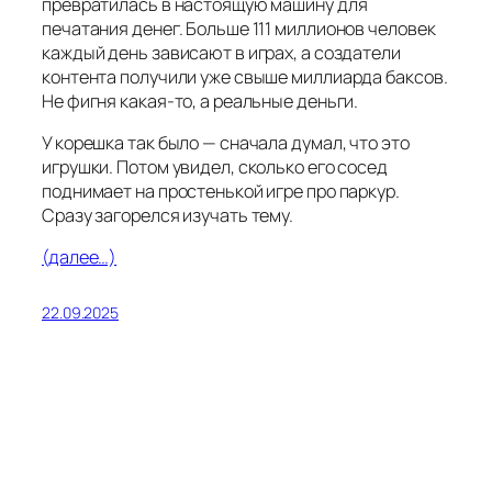
превратилась в настоящую машину для
печатания денег. Больше 111 миллионов человек
каждый день зависают в играх, а создатели
контента получили уже свыше миллиарда баксов.
Не фигня какая-то, а реальные деньги.
У корешка так было — сначала думал, что это
игрушки. Потом увидел, сколько его сосед
поднимает на простенькой игре про паркур.
Сразу загорелся изучать тему.
(далее…)
22.09.2025