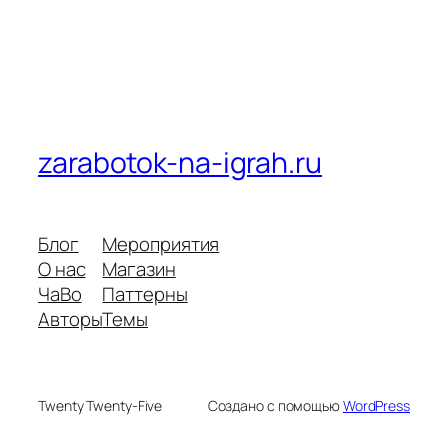
zarabotok-na-igrah.ru
Блог
Мероприятия
О нас
Магазин
ЧаВо
Паттерны
Авторы
Темы
Twenty Twenty-Five
Создано с помощью
WordPress