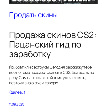
Продать скины
Продажа скинов CS2:
Пацанский гид по
заработку
Йо, брат или сеструха! Сегодня расскажу тебе
все по теме продажи скинов в CS2. Без воды, по
делу. Сам варюсь в этой теме уже лет пять,
поэтому знаю о чем говорю.
(далее…)
11.09.2025