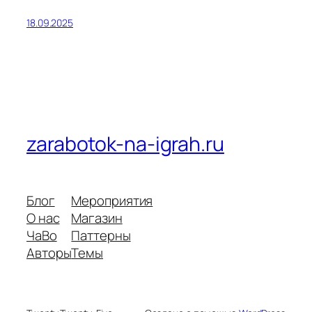
18.09.2025
zarabotok-na-igrah.ru
Блог
Мероприятия
О нас
Магазин
ЧаВо
Паттерны
Авторы
Темы