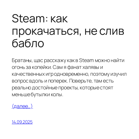
Steam: как
прокачаться, не слив
бабло
Братаны, щас расскажу как в Steam можно найти
огонь за копейки. Сам я фанат халявы и
качественных игр одновременно, поэтому изучил
вопрос вдоль и поперек. Поверьте, там есть
реально достойные проекты, которые стоят
меньше бутылки колы.
(далее…)
14.09.2025