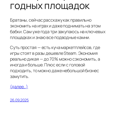
годных площадок
Братаны, сейчас расскажу как правильно
экономить на играх и даже поднимать на этом
бабки. Сам уже года три закупаюсь на ключевых
площадках и знаю все подводные камни.
Суть простая — есть куча маркетплейсов, где
игры стоят в разы дешевле Steam. Экономия
реально дикая — до 70% можно сэкономить, а
иногда и больше. Плюс если с головой
подходить, то можно даже небольшой бизнес
замутить.
(далее…)
26.09.2025