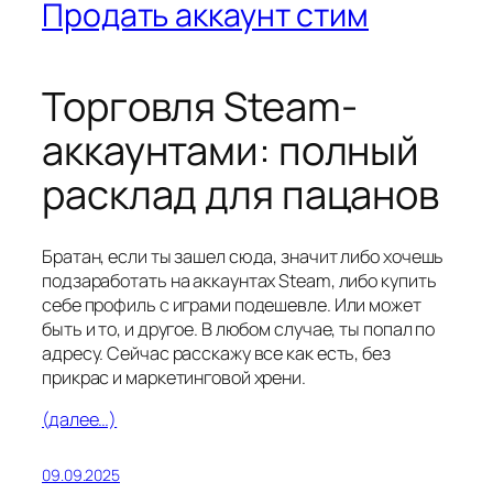
Продать аккаунт стим
Торговля Steam-
аккаунтами: полный
расклад для пацанов
Братан, если ты зашел сюда, значит либо хочешь
подзаработать на аккаунтах Steam, либо купить
себе профиль с играми подешевле. Или может
быть и то, и другое. В любом случае, ты попал по
адресу. Сейчас расскажу все как есть, без
прикрас и маркетинговой хрени.
(далее…)
09.09.2025