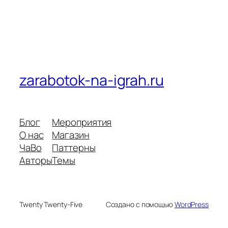
zarabotok-na-igrah.ru
Блог
Мероприятия
О нас
Магазин
ЧаВо
Паттерны
Авторы
Темы
Twenty Twenty-Five
Создано с помощью
WordPress