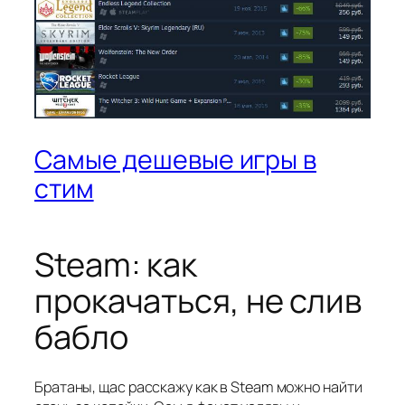
Самые дешевые игры в
стим
Steam: как
прокачаться, не слив
бабло
Братаны, щас расскажу как в Steam можно найти