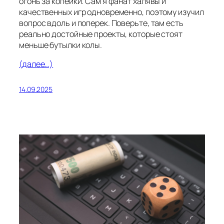
огонь за копейки. Сам я фанат халявы и
качественных игр одновременно, поэтому изучил
вопрос вдоль и поперек. Поверьте, там есть
реально достойные проекты, которые стоят
меньше бутылки колы.
(далее…)
14.09.2025