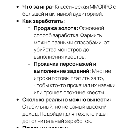
Что за игра:
Классическая MMORPG с
большой и активной аудиторией.
Как заработать:
Продажа золота:
Основной
способ заработка. Фармить
можно разными способами, от
убийства монстров до
выполнения квестов.
Прокачка персонажей и
выполнение заданий:
Многие
игроки готовы платить за то,
чтобы кто-то прокачал их навыки
или прошел сложные квесты.
Сколько реально можно вынести:
Стабильный, но не самый высокий
доход. Подойдет для тех, кто ищет
дополнительный заработок.