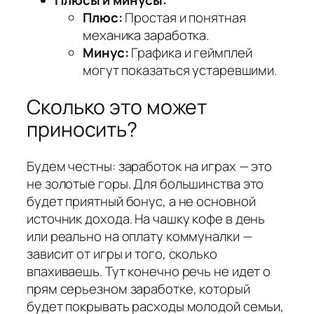
Плюсы и минусы:
Плюс:
Простая и понятная
механика заработка.
Минус:
Графика и геймплей
могут показаться устаревшими.
Сколько это может
приносить?
Будем честны: заработок на играх — это
не золотые горы. Для большинства это
будет приятный бонус, а не основной
источник дохода. На чашку кофе в день
или реально на оплату коммуналки —
зависит от игры и того, сколько
впахиваешь. Тут конечно речь не идет о
прям серьезном заработке, который
будет покрывать расходы молодой семьи,