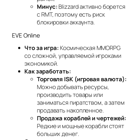
Минус:
Blizzard активно борется
с RMT, поэтому есть риск
блокировки аккаунта.
EVE Online
Что за игра:
Космическая MMORPG
со сложной, управляемой игроками
экономикой.
Как заработать:
Торговля ISK (игровая валюта):
Можно добывать ресурсы,
производить товары или
заниматься пиратством, а затем
продавать накопленное.
Продажа кораблей и чертежей:
Редкие и мощные корабли стоят
больших денег.