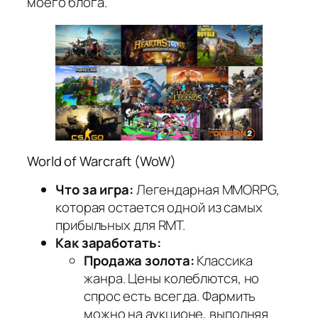
моего блога.
World of Warcraft (WoW)
Что за игра:
Легендарная MMORPG,
которая остается одной из самых
прибыльных для RMT.
Как заработать:
Продажа золота:
Классика
жанра. Цены колеблются, но
спрос есть всегда. Фармить
можно на аукционе, выполняя