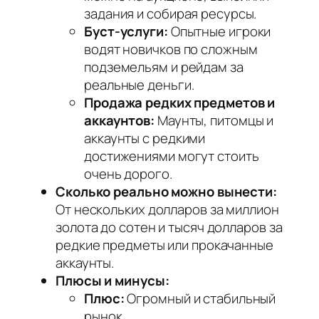
задания и собирая ресурсы.
Буст-услуги:
Опытные игроки
водят новичков по сложным
подземельям и рейдам за
реальные деньги.
Продажа редких предметов и
аккаунтов:
Маунты, питомцы и
аккаунты с редкими
достижениями могут стоить
очень дорого.
Сколько реально можно вынести:
От нескольких долларов за миллион
золота до сотен и тысяч долларов за
редкие предметы или прокачанные
аккаунты.
Плюсы и минусы:
Плюс:
Огромный и стабильный
рынок.