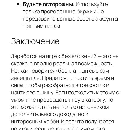
Будьте осторожны.
Используйте
только проверенные биржи и не
передавайте данные своего аккаунта
третьим лицам.
Заключение
Заработок на играх без вложений — это не
сказка, а вполне реальная возможность.
Но, как говорится: бесплатный сыр сам
знаешь где. Придется потратить время и
силы, чтобы разобраться в тонкостях и
найти свою нишу. Если подходить к этому с
умом и не превращать игру в каторгу, то
это может стать не только источником
дополнительного дохода, но и
интересным хобби. И вот что получается
по итогу: если делать всё с умом, это