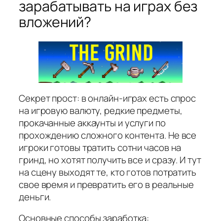
зарабатывать на играх без
вложений?
Секрет прост: в онлайн-играх есть спрос
на игровую валюту, редкие предметы,
прокачанные аккаунты и услуги по
прохождению сложного контента. Не все
игроки готовы тратить сотни часов на
гринд, но хотят получить все и сразу. И тут
на сцену выходят те, кто готов потратить
свое время и превратить его в реальные
деньги.
Основные способы заработка: