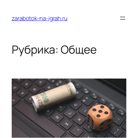
Перейти
к
zarabotok-na-igrah.ru
содержимому
Рубрика:
Общее