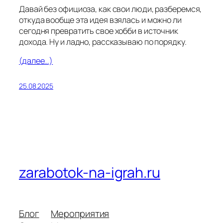
Давай без официоза, как свои люди, разберемся,
откуда вообще эта идея взялась и можно ли
сегодня превратить свое хобби в источник
дохода. Ну и ладно, рассказываю по порядку.
(далее…)
25.08.2025
zarabotok-na-igrah.ru
Блог
Мероприятия