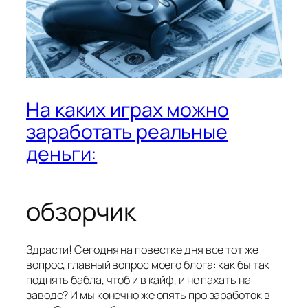
На каких играх можно
заработать реальные
деньги:
обзорчик
Здрасти! Сегодня на повестке дня все тот же
вопрос, главный вопрос моего блога: как бы так
поднять бабла, чтоб и в кайф, и не пахать на
заводе? И мы конечно же опять про заработок в